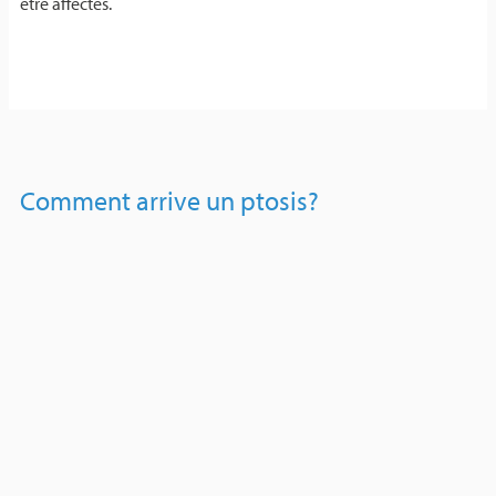
être affectés.
Comment arrive un ptosis?