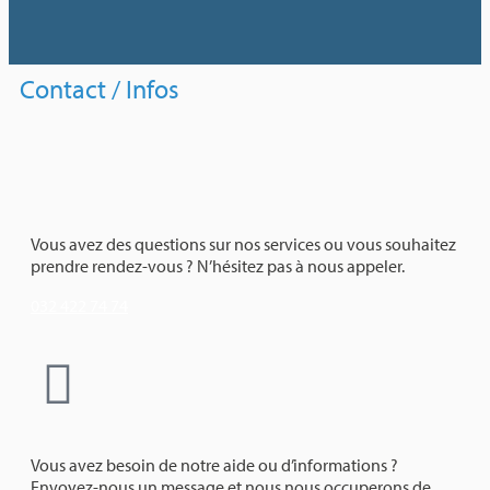
Contact / Infos
Vous avez des questions sur nos services ou vous souhaitez
prendre rendez-vous ? N’hésitez pas à nous appeler.
032 422 74 74
Vous avez besoin de notre aide ou d’informations ?
Envoyez-nous un message et nous nous occuperons de