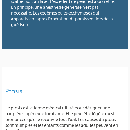
scalpel, soit au laser. L’excédent de peau est alors retiré.
En principe, une anesthésie générale n’est pas
nécessaire. Les œdèmes et les ecchymoses qui
apparaissent après l’opération disparaissent lors de la
guérison.
Ptosis
Le ptosis est le terme médical utilisé pour désigner une
paupière supérieure tombante. Elle peut être légère ou si
prononcée qu’elle recouvre tout l’œil. Les causes du ptosis
sont multiples et les enfants comme les adultes peuvent en