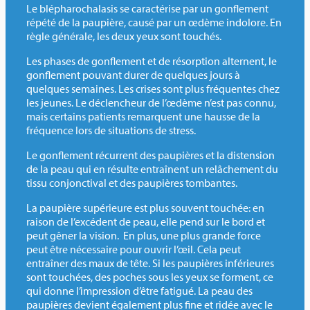
Le blépharochalasis se caractérise par un gonflement
répété de la paupière, causé par un œdème indolore. En
règle générale, les deux yeux sont touchés.
Les phases de gonflement et de résorption alternent, le
gonflement pouvant durer de quelques jours à
quelques semaines. Les crises sont plus fréquentes chez
les jeunes. Le déclencheur de l’œdème n’est pas connu,
mais certains patients remarquent une hausse de la
fréquence lors de situations de stress.
Le gonflement récurrent des paupières et la distension
de la peau qui en résulte entraînent un relâchement du
tissu conjonctival et des paupières tombantes.
La paupière supérieure est plus souvent touchée: en
raison de l’excédent de peau, elle pend sur le bord et
peut gêner la vision. En plus, une plus grande force
peut être nécessaire pour ouvrir l’œil. Cela peut
entraîner des maux de tête. Si les paupières inférieures
sont touchées, des poches sous les yeux se forment, ce
qui donne l’impression d’être fatigué. La peau des
paupières devient également plus fine et ridée avec le