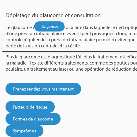
Dépistage du glaucome et consultation​
Urgences
Le glaucome est une maladie oculaire dans laquelle le nerf opt
d’une pression intraoculaire élevée. Il peut provoquer à long ter
contrôle régulier de la pression intraoculaire permet d’éviter qu
perte de la vision centrale et la cécité.
Plus le glaucome est diagnostiqué tôt, plus le traitement est effic
la maladie, il existe différents traitements, comme des gouttes pou
oculaire, un traitement au laser ou une opération de réduction de
Prenez rendez-vous maintenant
Facteurs de risque
Formes de glaucome
Symptômes