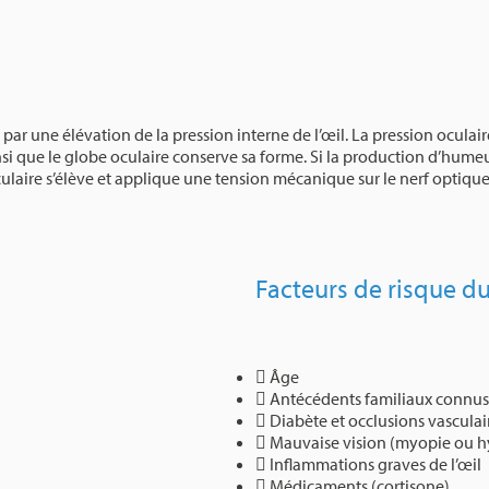
ar une élévation de la pression interne de l’œil. La pression oculai
insi que le globe oculaire conserve sa forme. Si la production d’hum
oculaire s’élève et applique une tension mécanique sur le nerf optiqu
Facteurs de risque d
Âge
Antécédents familiaux connus
Diabète et occlusions vasculai
Mauvaise vision (myopie ou 
Inflammations graves de l’œil
Médicaments (cortisone)