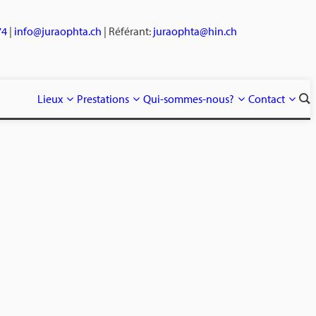
74
|
info@juraophta.ch
| Référant:
juraophta@hin.ch
Lieux
Prestations
Qui-sommes-nous?
Contact