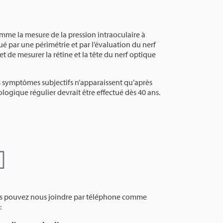
mme la mesure de la pression intraoculaire à
ué par une périmétrie et par l’évaluation du nerf
t de mesurer la rétine et la tête du nerf optique
 symptômes subjectifs n’apparaissent qu’après
ogique régulier devrait être effectué dès 40 ans.
s pouvez nous joindre par téléphone comme
: