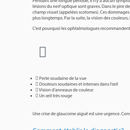
Pendant une longue période, il n’y a aucun symptôme
lésions du nerf optique sont graves. Dans le pire de
champ visuel (appelées scotomes). Ces dommages sont
plus longtemps. Par la suite, la vision des couleurs,
C’est pourquoi les ophtalmologues recommandent, à 
Perte soudaine de la vue
Douleurs soudaines et intenses dans l’œil
Vision d’anneaux de couleur
Un œil très rouge
Une crise de glaucome aiguë est une urgence. C