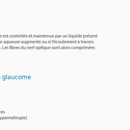
re est contrôlée et maintenue par un liquide présent
eur aqueuse augmente ou si l’écoulement à travers
e. Les fibres du nerf optique sont alors comprimées
u glaucome
res
hypermétropie)