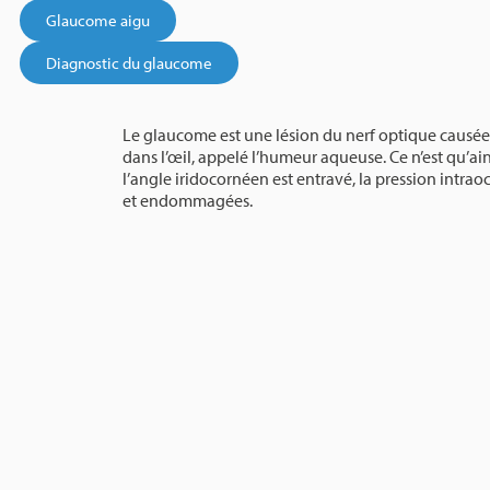
Glaucome aigu
Diagnostic du glaucome
Le glaucome est une lésion du nerf optique causée p
dans l’œil, appelé l’humeur aqueuse. Ce n’est qu’a
l’angle iridocornéen est entravé, la pression intra
et endommagées.