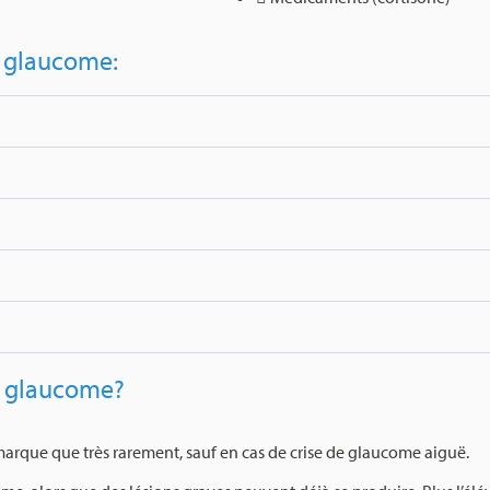
e glaucome:
n glaucome?
emarque que très rarement, sauf en cas de crise de glaucome aiguë.