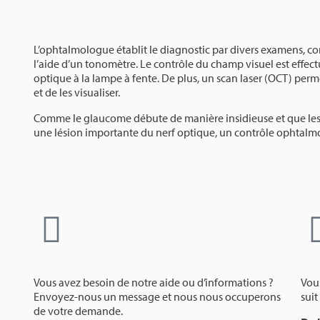
L’ophtalmologue établit le diagnostic par divers examens, co
l’aide d’un tonomètre. Le contrôle du champ visuel est effect
optique à la lampe à fente. De plus, un scan laser (OCT) perme
et de les visualiser.
Comme le glaucome débute de manière insidieuse et que les
une lésion importante du nerf optique, un contrôle ophtalmol
Vous avez besoin de notre aide ou d’informations ?
Vou
Envoyez-nous un message et nous nous occuperons
suit 
de votre demande.